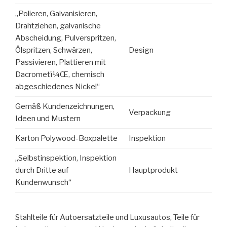
„Polieren, Galvanisieren,
Drahtziehen, galvanische
Abscheidung, Pulverspritzen,
Ölspritzen, Schwärzen,
Design
Passivieren, Plattieren mit
Dacrometï¼Œ, chemisch
abgeschiedenes Nickel“
Gemäß Kundenzeichnungen,
Verpackung
Ideen und Mustern
Karton Polywood-Boxpalette
Inspektion
„Selbstinspektion, Inspektion
durch Dritte auf
Hauptprodukt
Kundenwunsch“
Stahlteile für Autoersatzteile und Luxusautos, Teile für