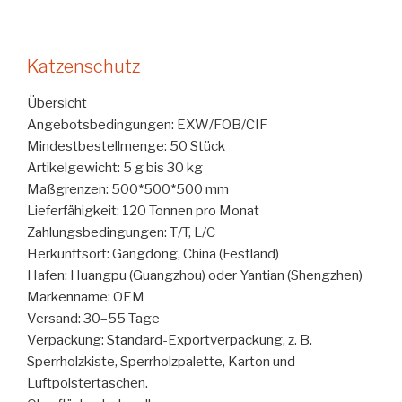
Katzenschutz
Übersicht
Angebotsbedingungen: EXW/FOB/CIF
Mindestbestellmenge: 50 Stück
Artikelgewicht: 5 g bis 30 kg
Maßgrenzen: 500*500*500 mm
Lieferfähigkeit: 120 Tonnen pro Monat
Zahlungsbedingungen: T/T, L/C
Herkunftsort: Gangdong, China (Festland)
Hafen: Huangpu (Guangzhou) oder Yantian (Shengzhen)
Markenname: OEM
Versand: 30–55 Tage
Verpackung: Standard-Exportverpackung, z. B.
Sperrholzkiste, Sperrholzpalette, Karton und
Luftpolstertaschen.