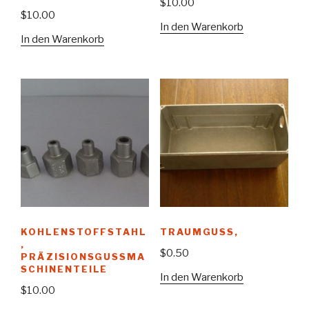
$
10.00
$
10.00
In den Warenkorb
In den Warenkorb
KOHLENSTOFFSTAHL
TRAUMGUSS,
,
$
0.50
PRÄZISIONSGUSSMA
SCHINENTEILE
In den Warenkorb
$
10.00