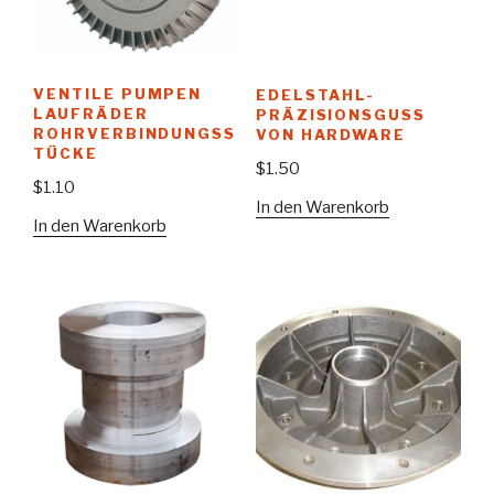
VENTILE PUMPEN
EDELSTAHL-
LAUFRÄDER
PRÄZISIONSGUSS
ROHRVERBINDUNGSS
VON HARDWARE
TÜCKE
$
1.50
$
1.10
In den Warenkorb
In den Warenkorb