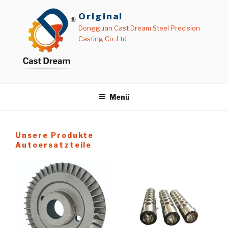
Zum
Original
Inhalt
Dongguan Cast Dream Steel Precision
springen
Casting Co.,Ltd
Menü
Unsere Produkte
Autoersatzteile