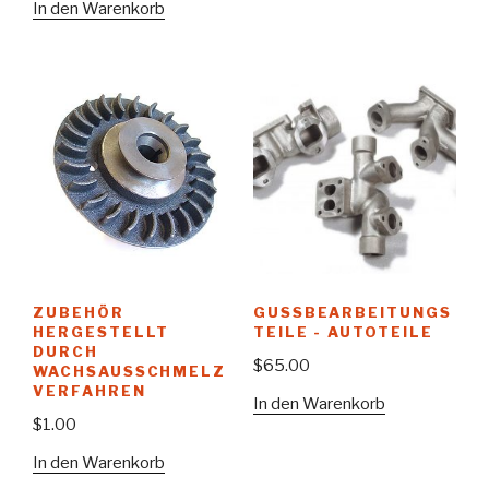
In den Warenkorb
ZUBEHÖR
GUSSBEARBEITUNGS
HERGESTELLT
TEILE - AUTOTEILE
DURCH
$
65.00
WACHSAUSSCHMELZ
VERFAHREN
In den Warenkorb
$
1.00
In den Warenkorb