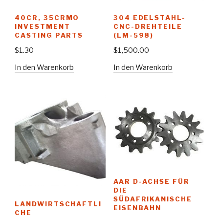
40CR, 35CRMO
304 EDELSTAHL-
INVESTMENT
CNC-DREHTEILE
CASTING PARTS
(LM-598)
$
1.30
$
1,500.00
In den Warenkorb
In den Warenkorb
AAR D-ACHSE FÜR
DIE
SÜDAFRIKANISCHE
LANDWIRTSCHAFTLI
EISENBAHN
CHE