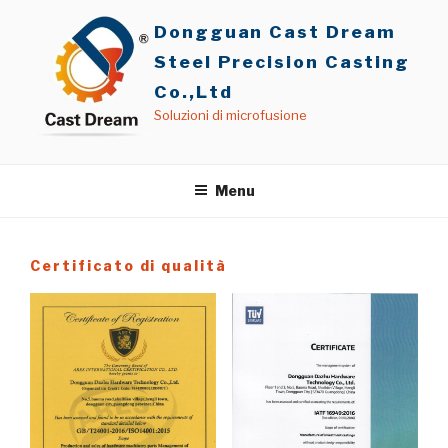
Salta
Dongguan Cast Dream
al
contenuto
Steel Precision Casting
Co.,Ltd
Soluzioni di microfusione
Menu
Certificato di qualità