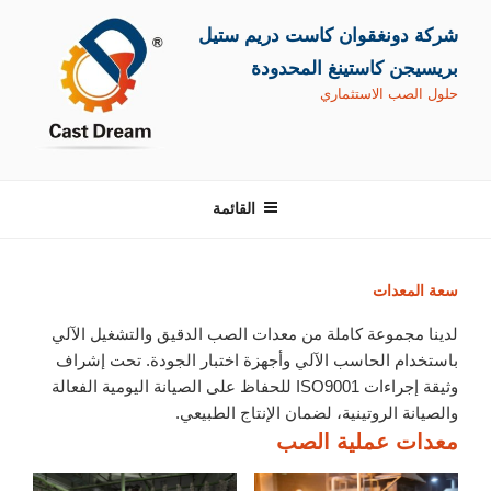
التجاوز
شركة دونغقوان كاست دريم ستيل
إلى
المحتوى
بريسيجن كاستينغ المحدودة
حلول الصب الاستثماري
القائمة
سعة المعدات
لدينا مجموعة كاملة من معدات الصب الدقيق والتشغيل الآلي
باستخدام الحاسب الآلي وأجهزة اختبار الجودة. تحت إشراف
وثيقة إجراءات ISO9001 للحفاظ على الصيانة اليومية الفعالة
والصيانة الروتينية، لضمان الإنتاج الطبيعي.
معدات عملية الصب