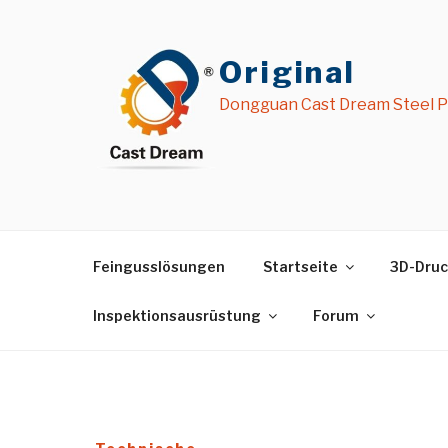
Zum
Inhalt
springen
Original
Dongguan Cast Dream Steel Pr
Feingusslösungen
Startseite
3D-Druc
Inspektionsausrüstung
Forum