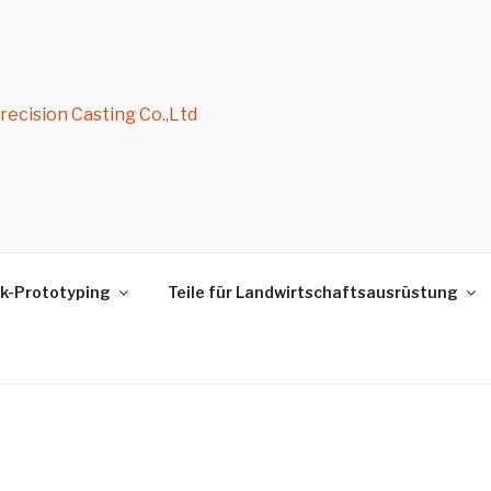
ecision Casting Co.,Ltd
k-Prototyping
Teile für Landwirtschaftsausrüstung