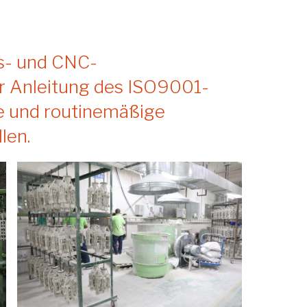
ss- und CNC-
r Anleitung des ISO9001-
he und routinemäßige
len.