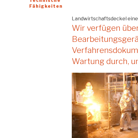
Technische
Fähigkeiten
Landwirtschaftsdeckel eine
Wir verfügen über
Bearbeitungsgerä
Verfahrensdokumen
Wartung durch, um