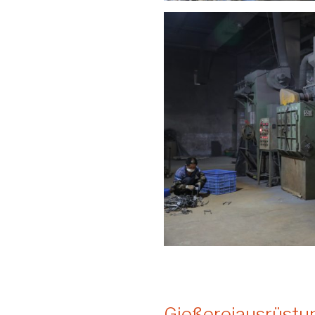
Gießereiausrüstu