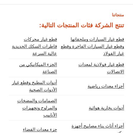
منتجاتنا
تنتج الشركة فئات المنتجات التالية:
قطع غيار السيارات وملحقاتها
قطع غيار محركات
وقطع غيار السيارات الفاخرة وقطع
قاطرات السكك الحديدية
غيار الفولاذ
عالية السرعة
قطع غيار فولاذية لمعدات
الجزء الميكانيكي من
الاتصالات
الصناعة
أدوات المطبخ وقطع غيار
أجزاء معدات رياضية
الأدوات الصحية
الصمامات والمضخات
أدوات بخارية هوائية
والمراوح وتجهيزات
الأنابيب
أجزاء أثاث بناء مصابيح أجهزة
جزء معدات الفضاء
مكتب