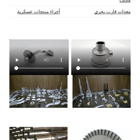
معدات قارب بحري
أجزاء منتجات عسكرية