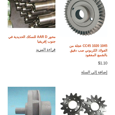
محور AAR D للسكك الحديدية في
جنوب إفريقيا
1045 1020 CC45 عجلة من
قراءة المزيد
الفولاذ الكربوني صب دقيق
بالشمع المفقود
$
1.10
إضافة إلى السلة