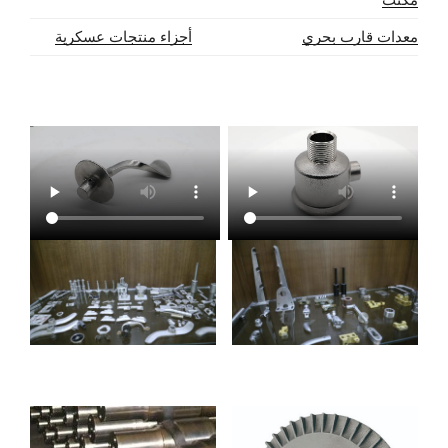
معدات قارب بحري
أجزاء منتجات عسكرية