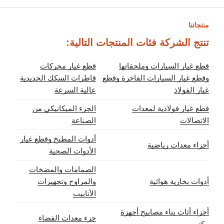
منتجاتنا
تنتج الشركة فئات المنتجات التالية:
قطع غيار السيارات وملحقاتها
قطع غيار محركات
وقطع غيار السيارات الفاخرة وقطع
قاطرات السكك الحديدية
غيار الفولاذ
عالية السرعة
قطع غيار فولاذية لمعدات
الجزء الميكانيكي من
الاتصالات
الصناعة
أدوات المطبخ وقطع غيار
أجزاء معدات رياضية
الأدوات الصحية
الصمامات والمضخات
أدوات بخارية هوائية
والمراوح وتجهيزات
الأنابيب
أجزاء أثاث بناء مصابيح أجهزة
جزء معدات الفضاء
مكتب