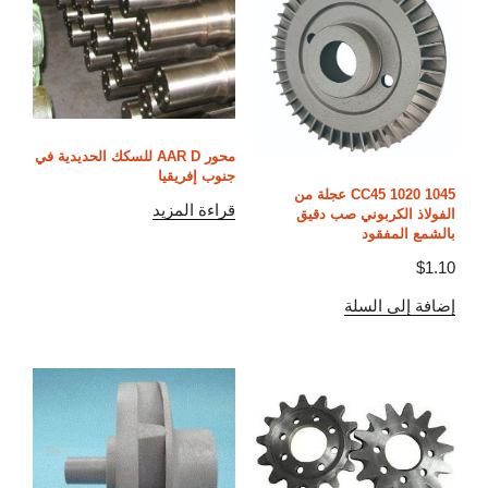
محور AAR D للسكك الحديدية في
جنوب إفريقيا
1045 1020 CC45 عجلة من
قراءة المزيد
الفولاذ الكربوني صب دقيق
بالشمع المفقود
$
1.10
إضافة إلى السلة