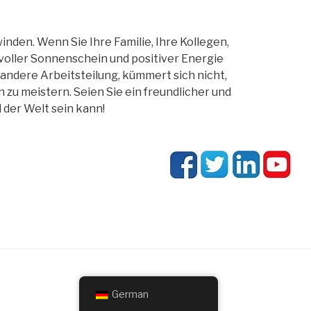
nden. Wenn Sie Ihre Familie, Ihre Kollegen,
 voller Sonnenschein und positiver Energie
 andere Arbeitsteilung, kümmert sich nicht,
zu meistern. Seien Sie ein freundlicher und
 der Welt sein kann!
German