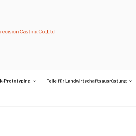
ecision Casting Co.,Ltd
k-Prototyping
Teile für Landwirtschaftsausrüstung