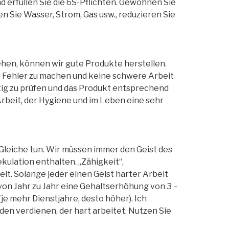
 erfüllen Sie die 6S-Pflichten. Gewöhnen Sie
en Sie Wasser, Strom, Gas usw., reduzieren Sie
ehen, können wir gute Produkte herstellen.
e Fehler zu machen und keine schwere Arbeit
ltig zu prüfen und das Produkt entsprechend
Arbeit, der Hygiene und im Leben eine sehr
Gleiche tun. Wir müssen immer den Geist des
ulation enthalten. „Zähigkeit“,
it. Solange jeder einen Geist harter Arbeit
von Jahr zu Jahr eine Gehaltserhöhung von 3 –
(je mehr Dienstjahre, desto höher). Ich
den verdienen, der hart arbeitet. Nutzen Sie