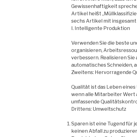
Gewissenhaftigkeit spreche
Artikel heißt „Müllklassifiz
sechs Artikel mit insgesam
I. Intelligente Produktion
Verwenden Sie die beste un
organisieren, Arbeitsressou
verbessern. Realisieren Sie
automatisches Schneiden, aut
Zweitens: Hervorragende Qu
Qualität ist das Leben eine
wenn alle Mitarbeiter Wert 
umfassende Qualitätskontro
Drittens: Umweltschutz
Sparen ist eine Tugend für 
keinen Abfall zu produziere