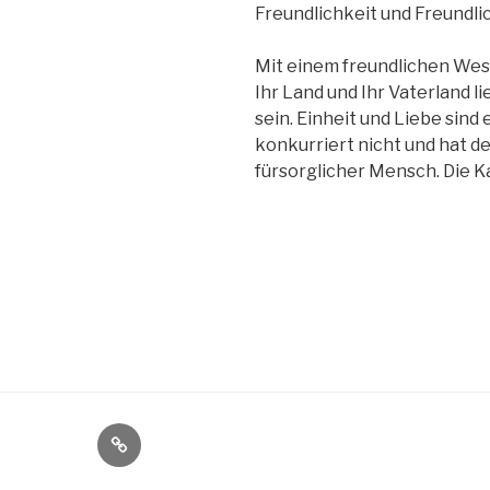
Freundlichkeit und Freundli
Mit einem freundlichen Wese
Ihr Land und Ihr Vaterland 
sein. Einheit und Liebe sin
konkurriert nicht und hat d
fürsorglicher Mensch. Die K
E-
Mail: