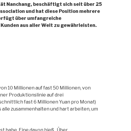
tät Nanchang, beschäftigt sich seit über 25
ssociation und hat diese Position mehrere
erfügt über umfangreiche
Kunden aus aller Welt zu gewährleisten.
n 10 Millionen auf fast 50 Millionen, von
er Produktionslinie auf drei
chnittlich fast 6 Millionen Yuan pro Monat)
ss alle zusammenhalten und hart arbeiten, um
sst habe. Eine davon hieß „Über