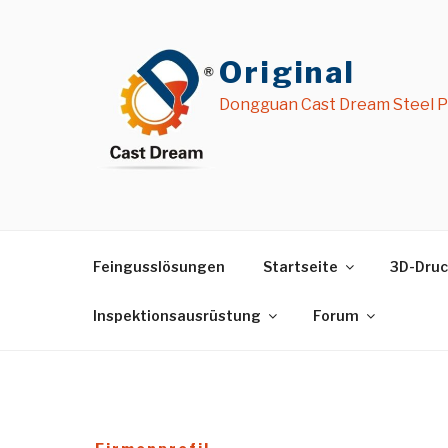
Zum
Inhalt
springen
Original
Dongguan Cast Dream Steel Pr
Feingusslösungen
Startseite
3D-Druc
Inspektionsausrüstung
Forum