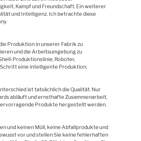
keit, Kampf und Freundschaft. Ein weiterer
ität und Intelligenz. Ich betrachte diese
ny.
ie Produktion in unserer Fabrik zu
uzieren und die Arbeitsumgebung zu
hell-Produktionslinie, Roboter,
Schritt eine intelligente Produktion.
erschied ist tatsächlich die Qualität. Nur
dards abläuft und ernsthafte Zusammenarbeit,
 hervorragende Produkte hergestellt werden.
zen und keinen Müll, keine Abfallprodukte und
ewusst vor und stellen Sie keine fehlerhaften