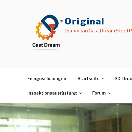
Zum
Inhalt
springen
Original
Dongguan Cast Dream Steel Pr
Feingusslösungen
Startseite
3D-Druc
Inspektionsausrüstung
Forum