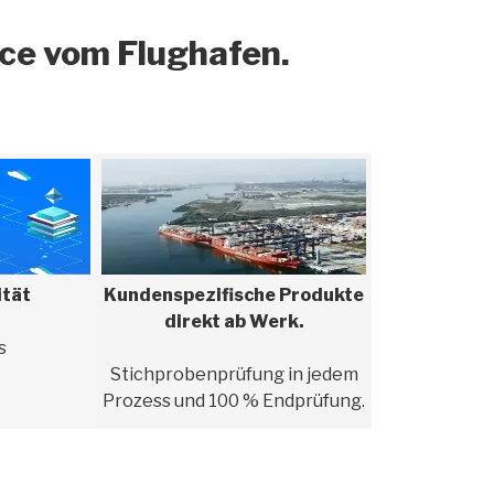
ice vom Flughafen.
ität
Kundenspezifische Produkte
direkt ab Werk.
s
Stichprobenprüfung in jedem
Prozess und 100 % Endprüfung.