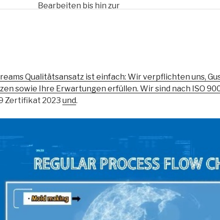
Bearbeiten bis hin zur
Wärmebehandlung,
Oberflächenbehandlung usw.,
um Ihre Kosten zu senken.“
reams Qualitätsansatz ist einfach: Wir verpflichten uns, Guss
zen sowie Ihre Erwartungen erfüllen. Wir sind nach ISO 9001
 Zertifikat 2023
und
.