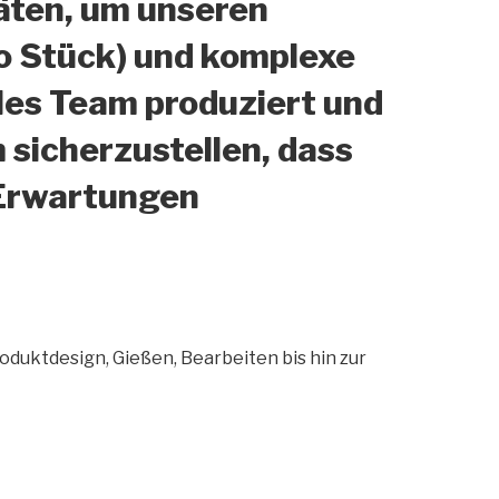
äten, um unseren
ro Stück) und komplexe
les Team produziert und
sicherzustellen, dass
 Erwartungen
oduktdesign, Gießen, Bearbeiten bis hin zur