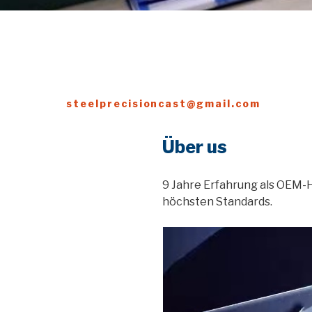
steelprecisioncast@gmail.com
Über us
9 Jahre Erfahrung als OEM-H
höchsten Standards.