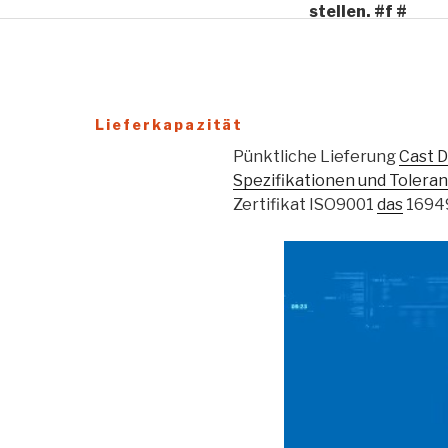
stellen. #f #
Zuverlässiger Service
Lieferkapazität
Pünktliche Lieferung
Cast D
Spezifikationen und Toleran
Zertifikat ISO9001
das
16949