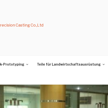
ecision Casting Co.,Ltd
k-Prototyping
Teile für Landwirtschaftsausrüstung