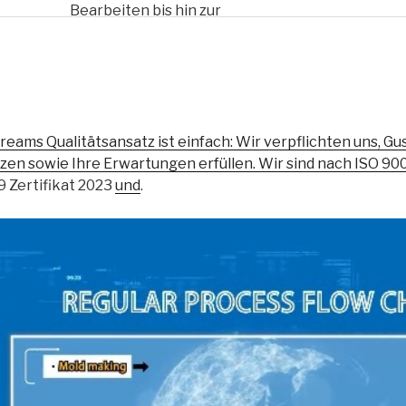
Bearbeiten bis hin zur
Wärmebehandlung,
Oberflächenbehandlung usw.,
um Ihre Kosten zu senken.“
reams Qualitätsansatz ist einfach: Wir verpflichten uns, Guss
zen sowie Ihre Erwartungen erfüllen. Wir sind nach ISO 9001
 Zertifikat 2023
und
.