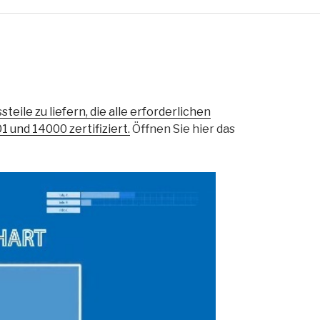
teile zu liefern, die alle erforderlichen
 und 14000 zertifiziert.
Öffnen Sie hier das