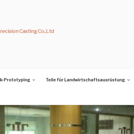
ecision Casting Co.,Ltd
k-Prototyping
Teile für Landwirtschaftsausrüstung