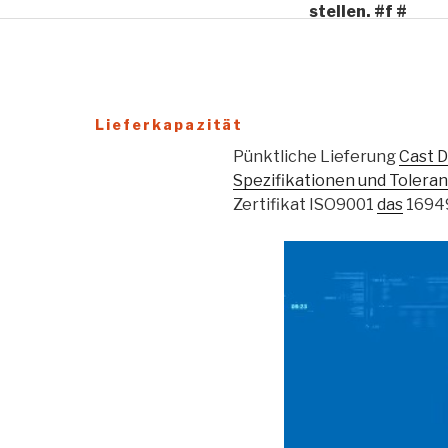
stellen. #f #
Zuverlässiger Service
Lieferkapazität
Pünktliche Lieferung
Cast D
Spezifikationen und Toleran
Zertifikat ISO9001
das
16949