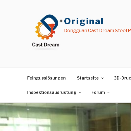
Zum
Inhalt
springen
Original
Dongguan Cast Dream Steel Pr
Feingusslösungen
Startseite
3D-Druc
Inspektionsausrüstung
Forum