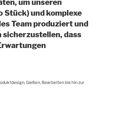
äten, um unseren
ro Stück) und komplexe
les Team produziert und
sicherzustellen, dass
 Erwartungen
oduktdesign, Gießen, Bearbeiten bis hin zur