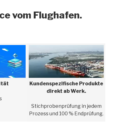
ice vom Flughafen.
ität
Kundenspezifische Produkte
direkt ab Werk.
s
Stichprobenprüfung in jedem
Prozess und 100 % Endprüfung.