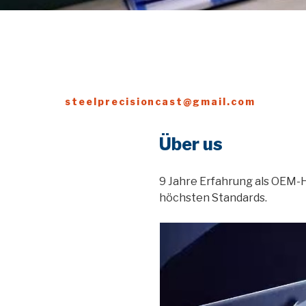
steelprecisioncast@gmail.com
Über us
9 Jahre Erfahrung als OEM-H
höchsten Standards.