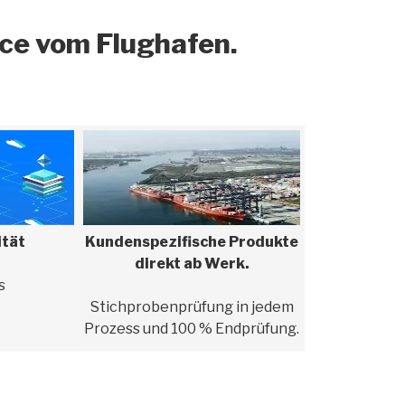
ice vom Flughafen.
ität
Kundenspezifische Produkte
direkt ab Werk.
s
Stichprobenprüfung in jedem
Prozess und 100 % Endprüfung.