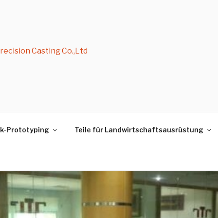
ecision Casting Co.,Ltd
k-Prototyping
Teile für Landwirtschaftsausrüstung