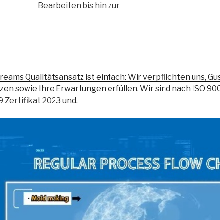
Bearbeiten bis hin zur
Wärmebehandlung,
Oberflächenbehandlung usw.,
um Ihre Kosten zu senken.“
reams Qualitätsansatz ist einfach: Wir verpflichten uns, Guss
zen sowie Ihre Erwartungen erfüllen. Wir sind nach ISO 9001
 Zertifikat 2023
und
.