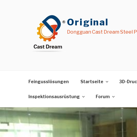
Zum
Inhalt
springen
Original
Dongguan Cast Dream Steel Pr
Feingusslösungen
Startseite
3D-Druc
Inspektionsausrüstung
Forum