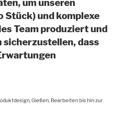
äten, um unseren
ro Stück) und komplexe
les Team produziert und
sicherzustellen, dass
 Erwartungen
oduktdesign, Gießen, Bearbeiten bis hin zur