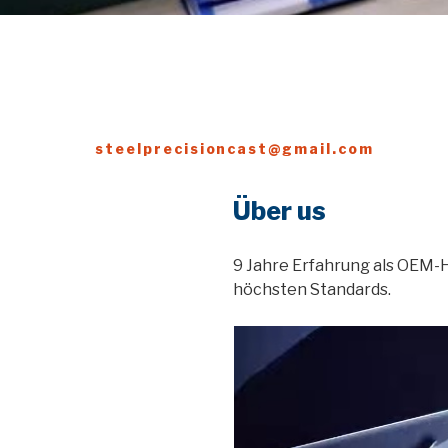
steelprecisioncast@gmail.com
Über us
9 Jahre Erfahrung als OEM-H
höchsten Standards.