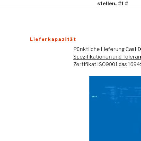
stellen. #f #
Zuverlässiger Service
Lieferkapazität
Pünktliche Lieferung
Cast D
Spezifikationen und Toleran
Zertifikat ISO9001
das
16949