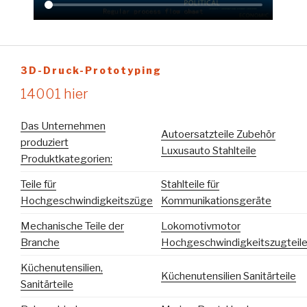
3D-Druck-Prototyping
14001 hier
Das Unternehmen
Autoersatzteile Zubehör
produziert
Luxusauto Stahlteile
Produktkategorien:
Teile für
Stahlteile für
Hochgeschwindigkeitszüge
Kommunikationsgeräte
Mechanische Teile der
Lokomotivmotor
Branche
Hochgeschwindigkeitszugteil
Küchenutensilien,
Küchenutensilien Sanitärteile
Sanitärteile