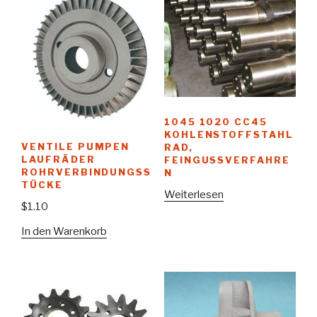
1045 1020 CC45
KOHLENSTOFFSTAHL
VENTILE PUMPEN
RAD,
LAUFRÄDER
FEINGUSSVERFAHRE
ROHRVERBINDUNGSS
N
TÜCKE
Weiterlesen
$
1.10
In den Warenkorb