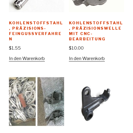
KOHLENSTOFFSTAHL
KOHLENSTOFFSTAHL
, PRÄZISIONS-
, PRÄZISIONSWELLE
FEINGUSSVERFAHRE
MIT CNC-
N
BEARBEITUNG
$
1.55
$
10.00
In den Warenkorb
In den Warenkorb