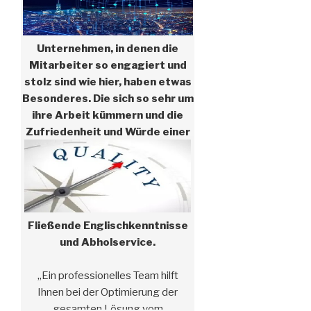
Unternehmen, in denen die
Mitarbeiter so engagiert und
stolz sind wie hier, haben etwas
Besonderes. Die sich so sehr um
ihre Arbeit kümmern und die
Zufriedenheit und Würde einer
gut gemachten Arbeit in den
Mittelpunkt stellen. #f #
Zuverlässiger Service
Fließende Englischkenntnisse
und Abholservice.
„Ein professionelles Team hilft
Ihnen bei der Optimierung der
gesamten Lösung vom