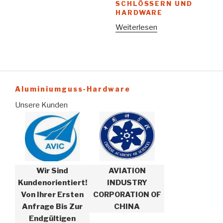
CHLÖSSERN UND H
ARDWARE
Weiterlesen
Aluminiumguss-Hardware
Unsere Kunden
Wir Sind
AVIATION
Kundenorientiert!
INDUSTRY
Von Ihrer Ersten
CORPORATION OF
Anfrage Bis Zur
CHINA
Endgültigen