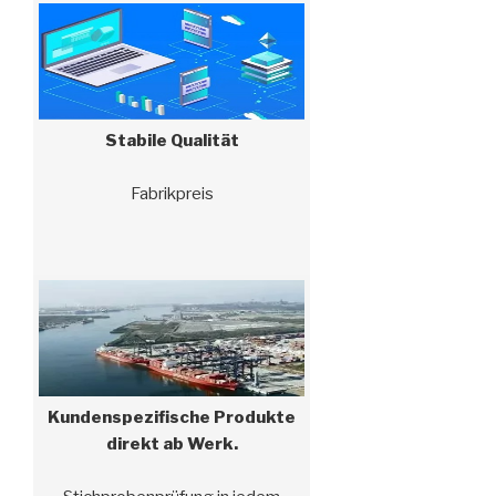
Produktdesign, Gießen,
Bearbeiten bis hin zur
Wärmebehandlung,
Oberflächenbehandlung usw., um
Ihre Kosten zu senken.“
Stabile Qualität
Fabrikpreis
Kundenspezifische Produkte
direkt ab Werk.