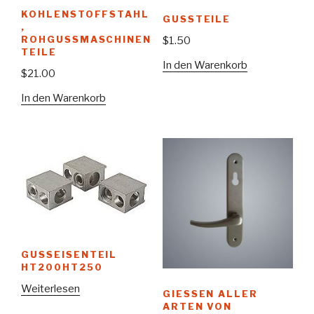
KOHLENSTOFFSTAHL
GUSSTEILE
,
ROHGUSSMASCHINEN
$
1.50
TEILE
In den Warenkorb
$
21.00
In den Warenkorb
GUSSEISENTEIL
HT200HT250
Weiterlesen
GIESSEN ALLER A
RTEN VON S