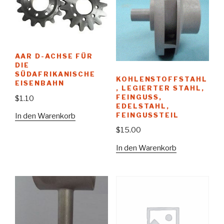
AAR D-ACHSE FÜR
DIE
SÜDAFRIKANISCHE
KOHLENSTOFFSTAHL
EISENBAHN
, LEGIERTER STAHL,
FEINGUSS,
$
1.10
EDELSTAHL,
FEINGUSSTEIL
In den Warenkorb
$
15.00
In den Warenkorb