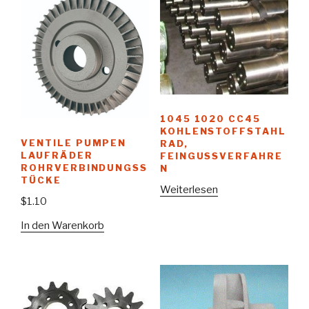
1045 1020 CC45
KOHLENSTOFFSTAHL
VENTILE PUMPEN
RAD,
LAUFRÄDER
FEINGUSSVERFAHRE
ROHRVERBINDUNGSS
N
TÜCKE
Weiterlesen
$
1.10
In den Warenkorb