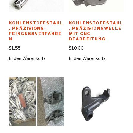
KOHLENSTOFFSTAHL
KOHLENSTOFFSTAHL
, PRÄZISIONS-
, PRÄZISIONSWELLE
FEINGUSSVERFAHRE
MIT CNC-
N
BEARBEITUNG
$
1.55
$
10.00
In den Warenkorb
In den Warenkorb