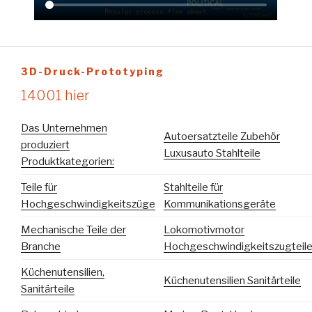
3D-Druck-Prototyping
14001 hier
Das Unternehmen
Autoersatzteile Zubehör
produziert
Luxusauto Stahlteile
Produktkategorien:
Teile für
Stahlteile für
Hochgeschwindigkeitszüge
Kommunikationsgeräte
Mechanische Teile der
Lokomotivmotor
Branche
Hochgeschwindigkeitszugteil
Küchenutensilien,
Küchenutensilien Sanitärteile
Sanitärteile