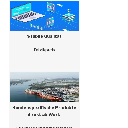
Produktdesign, Gießen,
Bearbeiten bis hin zur
Wärmebehandlung,
Oberflächenbehandlung usw., um
Ihre Kosten zu senken.“
Stabile Qualität
Fabrikpreis
Kundenspezifische Produkte
direkt ab Werk.