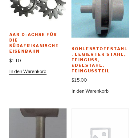
AAR D-ACHSE FÜR
DIE
SÜDAFRIKANISCHE
KOHLENSTOFFSTAHL
EISENBAHN
, LEGIERTER STAHL,
FEINGUSS,
$
1.10
EDELSTAHL,
FEINGUSSTEIL
In den Warenkorb
$
15.00
In den Warenkorb