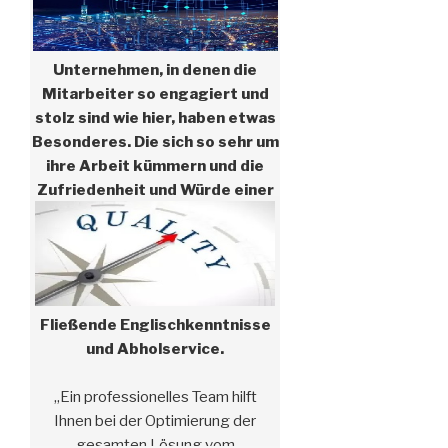
Unternehmen, in denen die
Mitarbeiter so engagiert und
stolz sind wie hier, haben etwas
Besonderes. Die sich so sehr um
ihre Arbeit kümmern und die
Zufriedenheit und Würde einer
gut gemachten Arbeit in den
Mittelpunkt stellen. #f #
Zuverlässiger Service
Fließende Englischkenntnisse
und Abholservice.
„Ein professionelles Team hilft
Ihnen bei der Optimierung der
gesamten Lösung vom