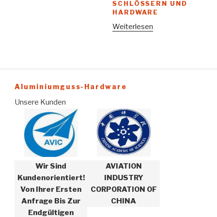
CHLÖSSERN UND H
ARDWARE
Weiterlesen
Aluminiumguss-Hardware
Unsere Kunden
Wir Sind
AVIATION
Kundenorientiert!
INDUSTRY
Von Ihrer Ersten
CORPORATION OF
Anfrage Bis Zur
CHINA
Endgültigen