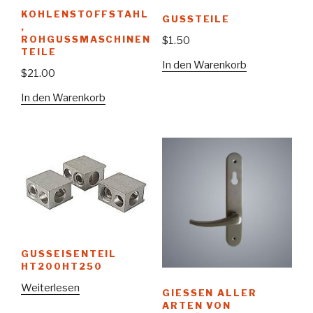
KOHLENSTOFFSTAHL
GUSSTEILE
,
ROHGUSSMASCHINEN
$
1.50
TEILE
In den Warenkorb
$
21.00
In den Warenkorb
GUSSEISENTEIL
HT200HT250
Weiterlesen
GIESSEN ALLER A
RTEN VON S