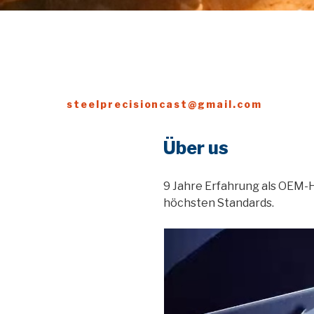
steelprecisioncast@gmail.com
Über us
9 Jahre Erfahrung als OEM-H
höchsten Standards.