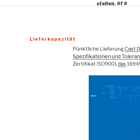
stellen. #f #
Zuverlässiger Service
Lieferkapazität
Pünktliche Lieferung
Cast D
Spezifikationen und Toleran
Zertifikat ISO9001
das
16949