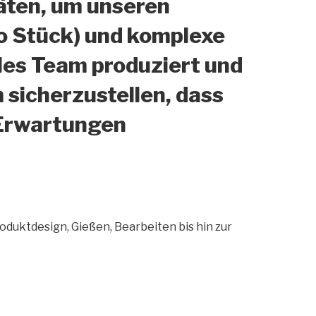
äten, um unseren
ro Stück) und komplexe
les Team produziert und
sicherzustellen, dass
 Erwartungen
oduktdesign, Gießen, Bearbeiten bis hin zur