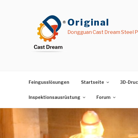
Zum
Inhalt
springen
Original
Dongguan Cast Dream Steel Pr
Feingusslösungen
Startseite
3D-Druc
Inspektionsausrüstung
Forum