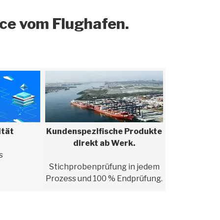
ice vom Flughafen.
ität
Kundenspezifische Produkte
direkt ab Werk.
s
Stichprobenprüfung in jedem
Prozess und 100 % Endprüfung.