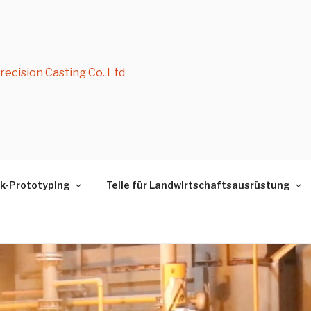
ecision Casting Co.,Ltd
k-Prototyping
Teile für Landwirtschaftsausrüstung