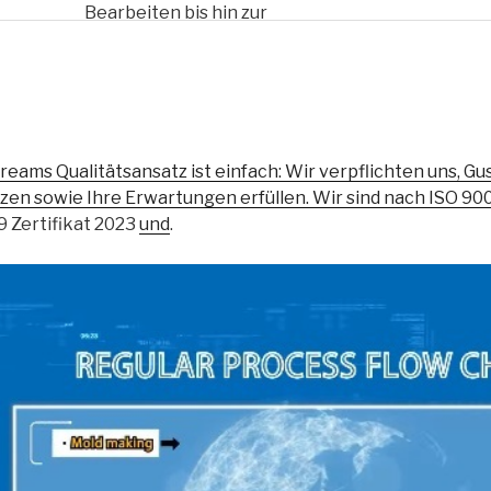
Bearbeiten bis hin zur
Wärmebehandlung,
Oberflächenbehandlung usw.,
um Ihre Kosten zu senken.“
reams Qualitätsansatz ist einfach: Wir verpflichten uns, Guss
zen sowie Ihre Erwartungen erfüllen. Wir sind nach ISO 9001
 Zertifikat 2023
und
.